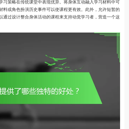
学习策略在传统课堂中表现优异。将身体互动融入学习材料中可
材料或角色扮演历史事件可以使课程更有效。此外，允许短暂的
以通过设计整合身体活动的课程来支持动觉学习者，营造一个这