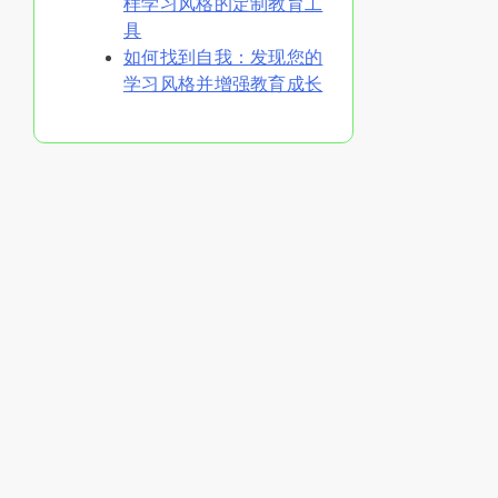
样学习风格的定制教育工
具
如何找到自我：发现您的
学习风格并增强教育成长