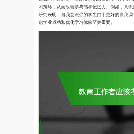
习策略，从而改善参与感和记忆力。例如，意识
研究表明，自我意识强的学生由于更好的自我调
启学业成功和优化学习体验至关重要。