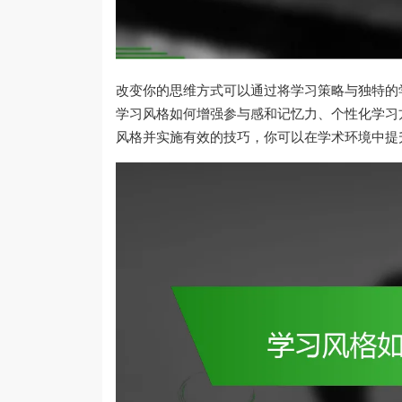
改变你的思维方式可以通过将学习策略与独特的
学习风格如何增强参与感和记忆力、个性化学习
风格并实施有效的技巧，你可以在学术环境中提