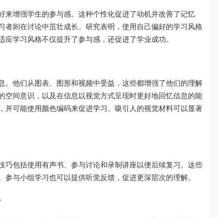
好来增强学生的参与感。这种个性化促进了动机并改善了记忆
习者则在讨论中茁壮成长。研究表明，使用自己偏好的学习风格
以适应学习风格不仅提升了参与感，还促进了学业成功。
息。他们从图表、图形和视频中受益，这些都增强了他们的理解
的空间意识，以及在信息以视觉方式呈现时更好地回忆信息的能
，并可能使用颜色编码来促进学习。吸引人的视觉材料可以显著
技巧包括使用有声书、参与讨论和录制讲座以便后续复习。这些
。参与小组学习也可以提供听觉反馈，促进更深层次的理解。
？