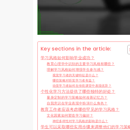
Key sections in the article:
学习风格如何影响学业成功？
教育心理学中识别的主要学习风格有哪些？
理解学习风格如何增强学生参与感？
视觉学习者的关键特征是什么？
哪些策略对听觉学习者有益？
动觉学习者如何在传统课堂中表现优异？
个性化学习方法提供了哪些独特的好处？
量身定制的学习策略如何改善记忆力？
自我意识在学业表现中扮演什么角色？
教育工作者应该考虑哪些罕见的学习风格？
文化因素如何塑造学习偏好？
神经多样性对学习风格的影响是什么？
学生可以采取哪些实用步骤来调整他们的学习策