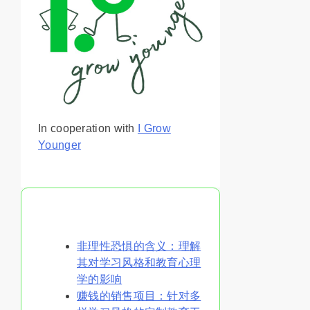
In cooperation with
I Grow
Younger
你可能喜欢
非理性恐惧的含义：理解
其对学习风格和教育心理
学的影响
赚钱的销售项目：针对多