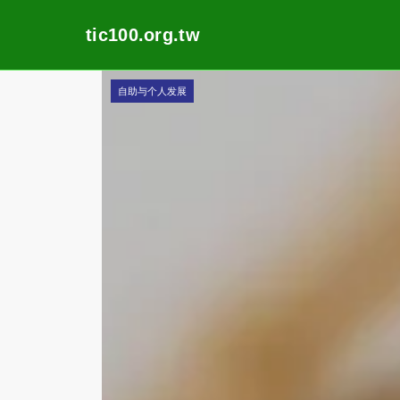
tic100.org.tw
Skip
自助与个人发展
to
content