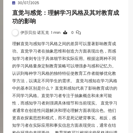
30/07/2025
直觉与感觉：理解学习风格及其对教育成
功的影响
伊莎贝拉·诺瓦克
1 min
0
理解直觉与感知学习风格之间的差异可以显著影响教育成
功。直觉学习者在抽象思维和创造力方面表现出色，而感
知学习者则专注于具体细节和实际应用。根据这两种不同
的学习风格量身定制教育策略可以增强参与感和记忆力。
认识到每种学习风格的独特特征使教育工作者能够优化教
学方法，以满足不同学生的需求。 直觉与感知在学习风格
中的基本区别是什么？ 直觉和感知代表了影响教育成功的
不同学习风格。直觉学习者专注于抽象概念和未来可能
性，而感知学习者则强调具体细节和当前现实。 直觉学习
者通常在创造性问题解决和理论理解方面表现出色。他们
更喜欢探索思想和模式，而不是死记硬背事实。相反，感
知学习者在实际应用和事实信息方面表现突出，通常在结
构化环境中表现更佳。 教育策略可以根据这些风格进行调