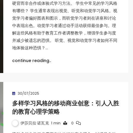
硬背而非合作或体验式学习方法。 学生中常见的学习风格
有哪些？ 学生通常表现出视觉、听觉和动觉学习风格。视
觉学习者偏好图表和图示，而听觉学习者则在讲座和讨论
中表现出色。动觉学习者通过动手活动获得最佳参与。理
解这些风格有助于教育工作者调整教学，增强学生参与度
并减少被遗忘的恐惧。 听觉、视觉和动觉学习者如何不同
地体验这种恐惧？…
continue reading..
30/07/2025
多样学习风格的移动商业创意：引人入胜
的教育心理学策略
伊莎贝拉·诺瓦克
1 min
0