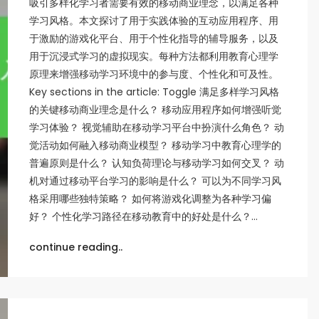
吸引多样化学习者需要有效的移动商业理念，以满足各种
学习风格。本文探讨了用于实践体验的互动应用程序、用
于激励的游戏化平台、用于个性化指导的辅导服务，以及
用于沉浸式学习的虚拟现实。每种方法都利用教育心理学
原理来增强移动学习环境中的参与度、个性化和可及性。
Key sections in the article: Toggle 满足多样学习风格
的关键移动商业理念是什么？ 移动应用程序如何增强听觉
学习体验？ 视觉辅助在移动学习平台中扮演什么角色？ 动
觉活动如何融入移动商业模型？ 移动学习中教育心理学的
普遍原则是什么？ 认知负荷理论与移动学习如何交叉？ 动
机对通过移动平台学习的影响是什么？ 可以为不同学习风
格采用哪些独特策略？ 如何将游戏化调整为各种学习偏
好？ 个性化学习路径在移动教育中的好处是什么？…
continue reading..