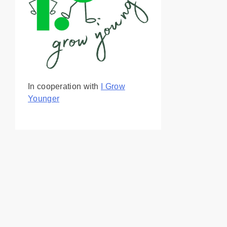
In cooperation with
I Grow
Younger