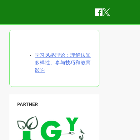
随机发现文章
学习风格理论：理解认知
多样性、参与技巧和教育
影响
PARTNER