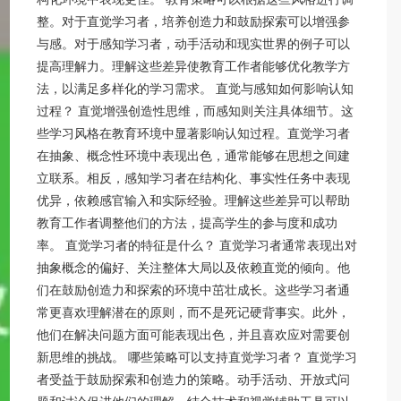
整。对于直觉学习者，培养创造力和鼓励探索可以增强参
与感。对于感知学习者，动手活动和现实世界的例子可以
提高理解力。理解这些差异使教育工作者能够优化教学方
法，以满足多样化的学习需求。 直觉与感知如何影响认知
过程？ 直觉增强创造性思维，而感知则关注具体细节。这
些学习风格在教育环境中显著影响认知过程。直觉学习者
在抽象、概念性环境中表现出色，通常能够在思想之间建
立联系。相反，感知学习者在结构化、事实性任务中表现
优异，依赖感官输入和实际经验。理解这些差异可以帮助
教育工作者调整他们的方法，提高学生的参与度和成功
率。 直觉学习者的特征是什么？ 直觉学习者通常表现出对
抽象概念的偏好、关注整体大局以及依赖直觉的倾向。他
们在鼓励创造力和探索的环境中茁壮成长。这些学习者通
常更喜欢理解潜在的原则，而不是死记硬背事实。此外，
他们在解决问题方面可能表现出色，并且喜欢应对需要创
新思维的挑战。 哪些策略可以支持直觉学习者？ 直觉学习
者受益于鼓励探索和创造力的策略。动手活动、开放式问