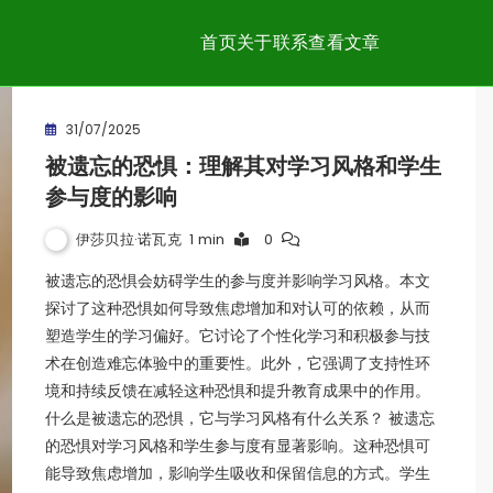
首页
关于
联系
查看文章
31/07/2025
被遗忘的恐惧：理解其对学习风格和学生
参与度的影响
伊莎贝拉·诺瓦克
1 min
0
被遗忘的恐惧会妨碍学生的参与度并影响学习风格。本文
探讨了这种恐惧如何导致焦虑增加和对认可的依赖，从而
塑造学生的学习偏好。它讨论了个性化学习和积极参与技
术在创造难忘体验中的重要性。此外，它强调了支持性环
境和持续反馈在减轻这种恐惧和提升教育成果中的作用。
什么是被遗忘的恐惧，它与学习风格有什么关系？ 被遗忘
的恐惧对学习风格和学生参与度有显著影响。这种恐惧可
能导致焦虑增加，影响学生吸收和保留信息的方式。学生