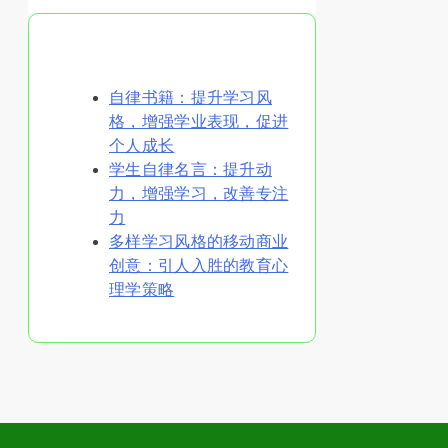
你可能喜欢
自律书籍：提升学习风
格，增强学业表现，促进
个人成长
学生自律名言：提升动
力，增强学习，改善专注
力
多样学习风格的移动商业
创意：引人入胜的教育心
理学策略