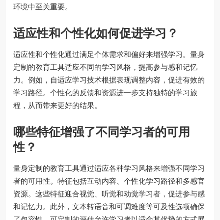
环境中至关重要。
适应性和个性化如何促进学习？
适应性和个性化通过满足个体需求和偏好来增强学习。量身
定制的教育工具适应不同的学习风格，提高参与感和记忆
力。例如，自适应学习技术根据表现调整内容，促进有效的
学习路径。个性化的反馈和资源进一步支持独特的学习旅
程，从而带来更好的结果。
哪些特征增强了不同学习者的可用
性？
量身定制的教育工具通过适应各种学习风格来增强不同学习
者的可用性。特征包括互动内容、个性化学习路径和多感官
资源。这些特征迎合视觉、听觉和动觉学习者，促进参与感
和记忆力。此外，文本转语音和可调难度等可及性选项确保
了包容性。可定制的评估允许学习者以适合其优势的方式展