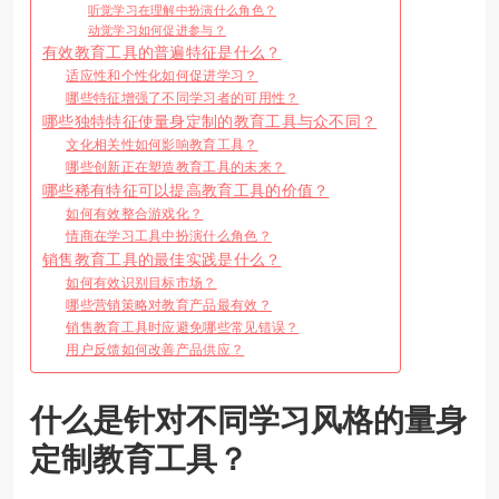
听觉学习在理解中扮演什么角色？
动觉学习如何促进参与？
有效教育工具的普遍特征是什么？
适应性和个性化如何促进学习？
哪些特征增强了不同学习者的可用性？
哪些独特特征使量身定制的教育工具与众不同？
文化相关性如何影响教育工具？
哪些创新正在塑造教育工具的未来？
哪些稀有特征可以提高教育工具的价值？
如何有效整合游戏化？
情商在学习工具中扮演什么角色？
销售教育工具的最佳实践是什么？
如何有效识别目标市场？
哪些营销策略对教育产品最有效？
销售教育工具时应避免哪些常见错误？
用户反馈如何改善产品供应？
什么是针对不同学习风格的量身
定制教育工具？