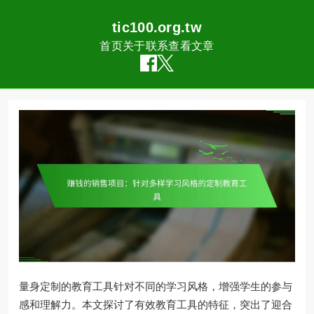
tic100.org.tw
首页
关于
联系
查看文章
Skip
to
content
量身定制的教育工具针对不同的学习风格，增强学生的参与
感和理解力。本文探讨了有效教育工具的特征，突出了迎合