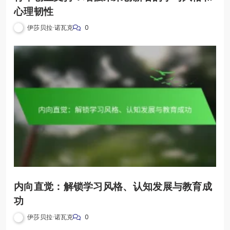
心理韧性
伊莎贝拉·诺瓦克
0
内向直觉：解锁学习风格、认知发展与教育成
功
伊莎贝拉·诺瓦克
0