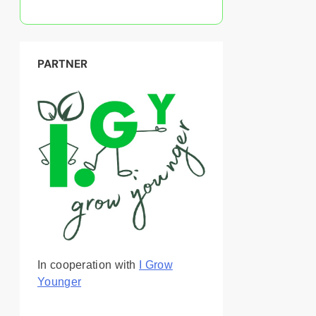
PARTNER
In cooperation with
I Grow
Younger