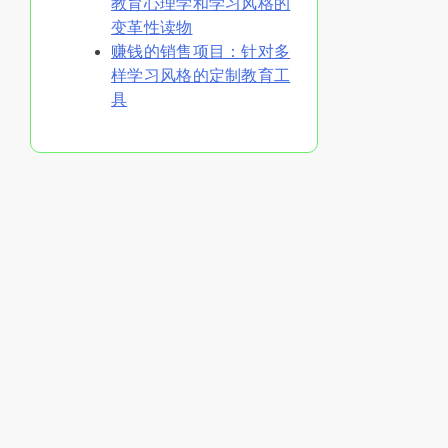
教育心理学和学习风格的
变革性读物
赚钱的销售项目：针对多
样学习风格的定制教育工
具