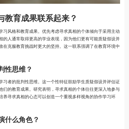
与教育成果联系起来？
学习风格和教育成果。优先考虑寻求真相的个体倾向于采用主动
相的人通常取得更高的学业表现，因为他们更有可能质疑假设并
致在克服教育挑战时更大的坚持。这一联系强调了在教育环境中
判性思维？
学习者的批判性思维。这一个性特征鼓励学生质疑假设并评估证
他们的教育成果。研究表明，寻求真相的个体往往更深入地参与
培养寻求真相的心态可以创造一个重视多样视角的协作学习环
演什么角色？