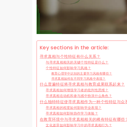
Key sections in the article:
寻求真相与个性特征有什么关系？
与寻求真相相关的关键个性特征是什么？
个性特征如何影响学习风格？
教育心理学中识别的主要学习风格有哪些？
寻求真相如何在不同学习风格中表现？
什么普遍特征将寻求真相与教育成果联系起来？
寻求真相如何增强学习者的批判性思维？
寻求真相在动机和参与感中扮演什么角色？
什么独特特征使寻求真相作为一种个性特征与众
寻求真相的程度如何影响学业表现？
寻求真相如何影响协作学习体验？
在教育环境中与寻求真相相关的稀有特征有哪些
文化差异如何影响学习中的寻求真相行为？