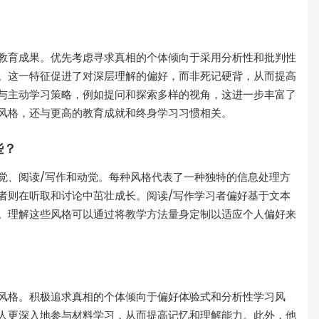
教育成果。优先考虑寻求真相的个体倾向于采用分析性和批判性
。这一特征促进了对深层理解的偏好，而非死记硬背，从而提高
与主动学习策略，例如提问和探索多样的视角，这进一步丰富了
风格，还与更高的教育成就和终身学习习惯相关。
些？
觉、阅读/写作和动觉。每种风格代表了一种独特的信息处理方
者则在听取和讨论中茁壮成长。阅读/写作学习者偏好基于文本
。理解这些风格可以通过将教学方法量身定制以适应个人偏好来
风格。积极追求真相的个体倾向于偏好体验式和分析性学习风
人更深入地参与材料学习，从而提高记忆和理解能力。此外，他