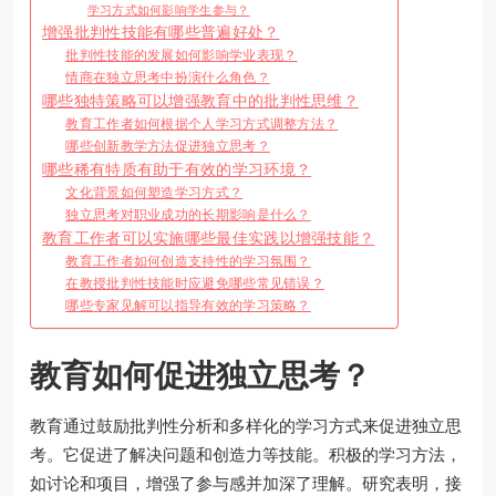
学习方式如何影响学生参与？
增强批判性技能有哪些普遍好处？
批判性技能的发展如何影响学业表现？
情商在独立思考中扮演什么角色？
哪些独特策略可以增强教育中的批判性思维？
教育工作者如何根据个人学习方式调整方法？
哪些创新教学方法促进独立思考？
哪些稀有特质有助于有效的学习环境？
文化背景如何塑造学习方式？
独立思考对职业成功的长期影响是什么？
教育工作者可以实施哪些最佳实践以增强技能？
教育工作者如何创造支持性的学习氛围？
在教授批判性技能时应避免哪些常见错误？
哪些专家见解可以指导有效的学习策略？
教育如何促进独立思考？
教育通过鼓励批判性分析和多样化的学习方式来促进独立思
考。它促进了解决问题和创造力等技能。积极的学习方法，
如讨论和项目，增强了参与感并加深了理解。研究表明，接