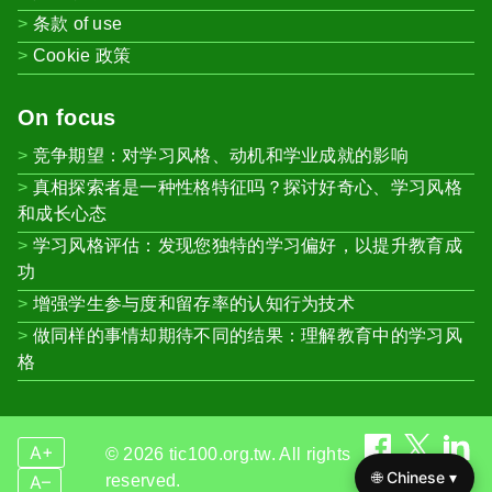
条款 of use
Cookie 政策
On focus
竞争期望：对学习风格、动机和学业成就的影响
真相探索者是一种性格特征吗？探讨好奇心、学习风格
和成长心态
学习风格评估：发现您独特的学习偏好，以提升教育成
功
增强学生参与度和留存率的认知行为技术
做同样的事情却期待不同的结果：理解教育中的学习风
格
A+
© 2026 tic100.org.tw. All rights
🌐 Chinese ▾
reserved.
A–