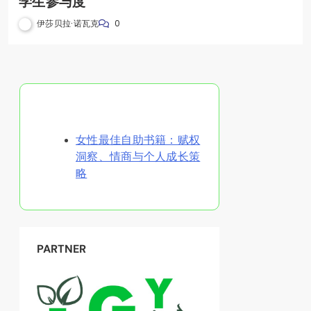
学生参与度
伊莎贝拉·诺瓦克
0
随机发现文章
女性最佳自助书籍：赋权
洞察、情商与个人成长策
略
PARTNER