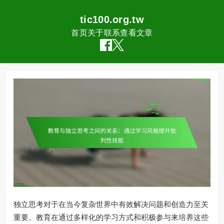
tic100.org.tw
首页
关于
联系
查看文章
Skip
to
content
独立思考对于在当今复杂世界中有效解决问题和创造力至关
重要。教育在通过多样化的学习方式和积极参与来培养这些