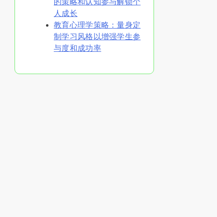
的策略和认知参与解锁个
人成长
教育心理学策略：量身定
制学习风格以增强学生参
与度和成功率