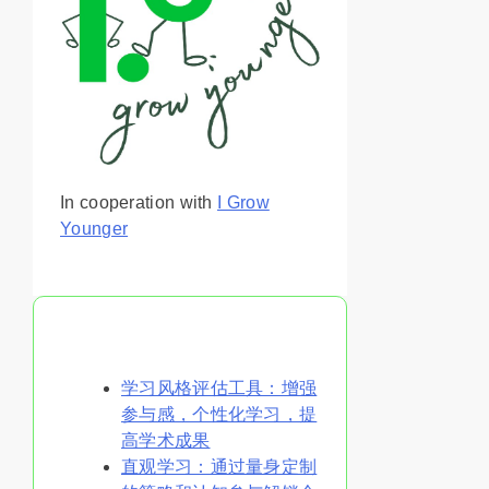
In cooperation with
I Grow
Younger
你可能喜欢
学习风格评估工具：增强
参与感，个性化学习，提
高学术成果
直观学习：通过量身定制