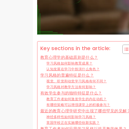
Key sections in the article:
教育心理学的基础原则是什么？
学习风格如何影响教育成果？
认知发展在学习中扮演什么角色？
学习风格的普遍特征是什么？
视觉、听觉和动觉学习风格有何不同？
学习风格对教学方法有何影响？
有效学生参与的独特特征是什么？
教育工作者如何激发学生的内在动机？
有哪些策略可以增强课堂上的积极参与？
最近的教育心理学研究中出现了哪些罕见的见解
神经多样性如何影响学习风格？
英国学校正在实施哪些创新实践？
教育工作者如何应用学习风格以提高教学效果？