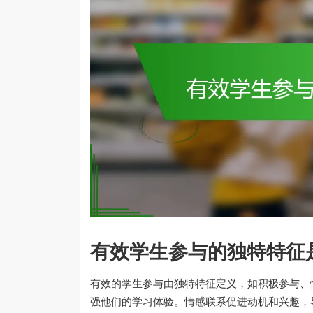
有效学生参与的独特特征
有效的学生参与由独特特征定义，如积极参与、
强他们的学习体验。情感联系促进动机和兴趣，