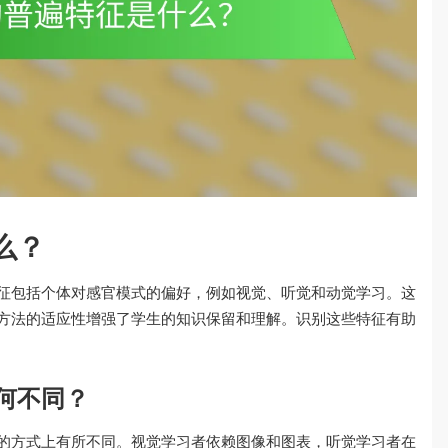
么？
征包括个体对感官模式的偏好，例如视觉、听觉和动觉学习。这
方法的适应性增强了学生的知识保留和理解。识别这些特征有助
何不同？
的方式上有所不同。视觉学习者依赖图像和图表，听觉学习者在