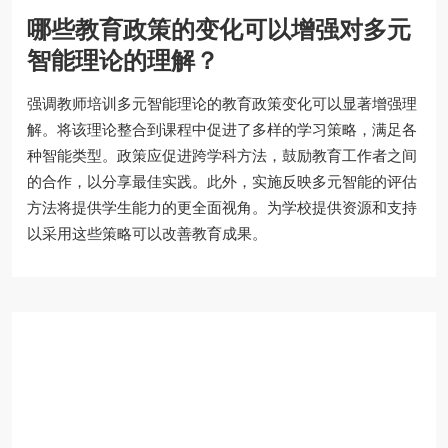
哪些教育政策的变化可以增强对多元
智能理论的理解？
强调教师培训多元智能理论的教育政策变化可以显著增强理
解。将该理论整合到课程中促进了多样的学习策略，满足各
种智能类型。政策应促进跨学科方法，鼓励教育工作者之间
的合作，以分享最佳实践。此外，实施反映多元智能的评估
方法将提供学生能力的更全面视角。为学校提供资源和支持
以采用这些策略可以改善教育成果。