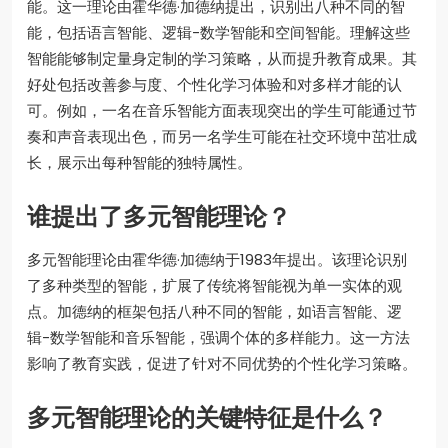
能。这一理论由霍华德·加德纳提出，识别出八种不同的智
能，包括语言智能、逻辑-数学智能和空间智能。理解这些
智能能够制定量身定制的学习策略，从而提升教育成果。其
好处包括改善参与度、个性化学习体验和对多样才能的认
可。例如，一名在音乐智能方面表现突出的学生可能通过节
奏和声音表现出色，而另一名学生可能在社交环境中茁壮成
长，展示出每种智能的独特属性。
谁提出了多元智能理论？
多元智能理论由霍华德·加德纳于1983年提出。该理论识别
了多种类型的智能，扩展了传统将智能视为单一实体的观
点。加德纳的框架包括八种不同的智能，如语言智能、逻
辑-数学智能和音乐智能，强调个体的多样能力。这一方法
影响了教育实践，促进了针对不同优势的个性化学习策略。
多元智能理论的关键特征是什么？