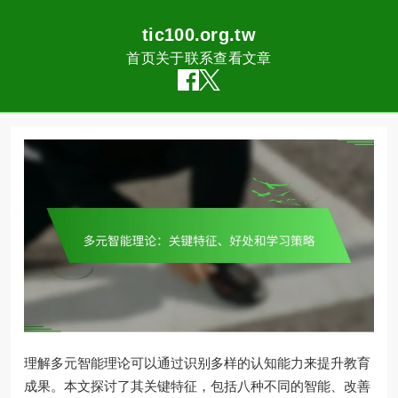
tic100.org.tw
首页
关于
联系
查看文章
Skip
to
content
理解多元智能理论可以通过识别多样的认知能力来提升教育
成果。本文探讨了其关键特征，包括八种不同的智能、改善