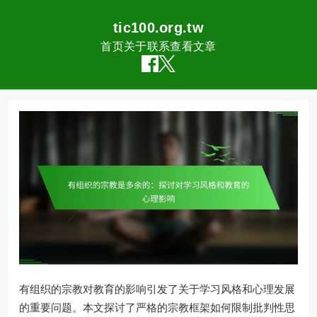
tic100.org.tw
首页
关于
联系
查看文章
Skip
to
content
有组织的宗教对教育的影响引发了关于学习风格和心理发展
的重要问题。本文探讨了严格的宗教框架如何限制批判性思