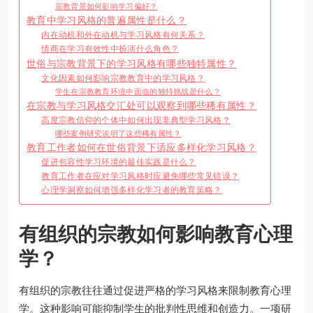
宗教背景如何影响学习偏好？
教育中学习风格的普遍属性是什么？
内在动机和外在动机与学习风格有何关系？
情商在学习有效性中扮演什么角色？
世俗与宗教背景下的学习风格有哪些独特属性？
文化因素如何影响宗教教育中的学习风格？
学生在宗教教育环境中面临的独特挑战是什么？
在宗教与学习风格交汇处可以观察到哪些稀有属性？
高度宗教信仰的个体中如何出现非典型学习风格？
哪些案例研究说明了这些稀有属性？
教育工作者如何在世俗背景下适应多样化学习风格？
促进包容性学习环境的最佳实践是什么？
教育工作者在应对学习风格时应避免哪些常见错误？
心理学洞察如何增强多样化学习者的教育策略？
有组织的宗教如何影响教育心理
学？
有组织的宗教往往通过促进严格的学习风格来限制教育心理
学。这种影响可能抑制学生的批判性思维和创造力。一项研