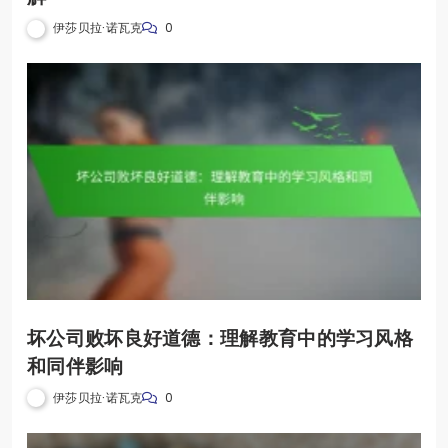
伊莎贝拉·诺瓦克
0
坏公司败坏良好道德：理解教育中的学习风格
和同伴影响
伊莎贝拉·诺瓦克
0